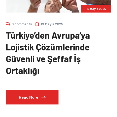
19 Mayıs 2025
0 comments
19 Mayıs 2025
Türkiye’den Avrupa’ya
Lojistik Çözümlerinde
Güvenli ve Şeffaf İş
Ortaklığı
Read More