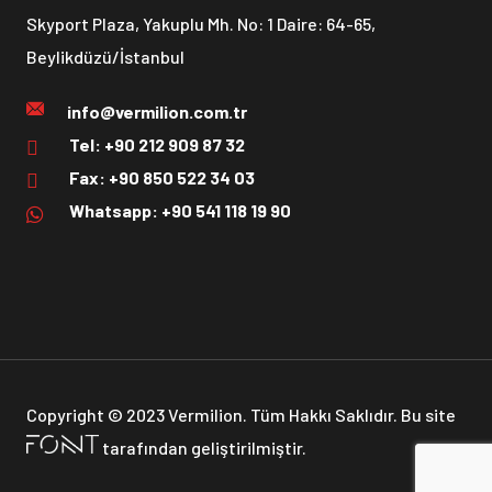
Skyport Plaza, Yakuplu Mh. No: 1 Daire: 64-65,
Beylikdüzü/İstanbul
info@vermilion.com.tr
Tel: +90 212 909 87 32
Fax: +90 850 522 34 03
Whatsapp: +90 541 118 19 90
Copyright © 2023 Vermilion. Tüm Hakkı Saklıdır. Bu site
tarafından geliştirilmiştir.