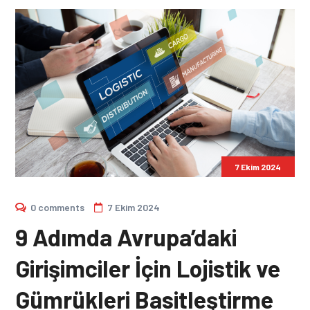
7 Ekim 2024
0 comments
7 Ekim 2024
9 Adımda Avrupa’daki
Girişimciler İçin Lojistik ve
Gümrükleri Basitleştirme